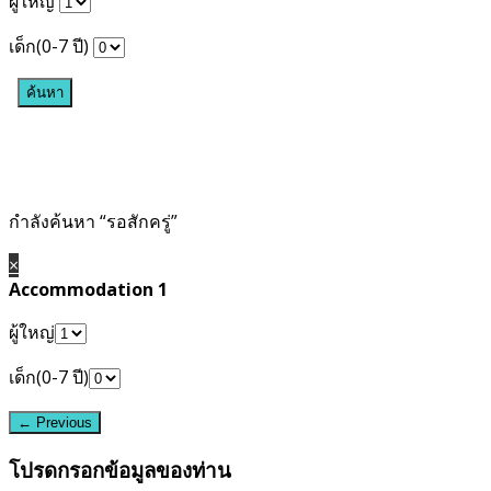
ผู้ใหญ่
เด็ก(0-7 ปี)
กำลังค้นหา “รอสักครู่”
×
Accommodation 1
ผู้ใหญ่
เด็ก(0-7 ปี)
โปรดกรอกข้อมูลของท่าน