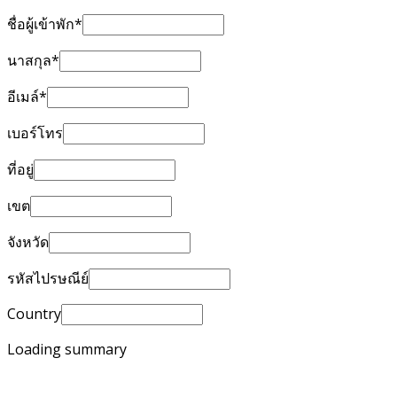
ชื่อผู้เข้าพัก*
นาสกุล*
อีเมล์*
เบอร์โทร
ที่อยู่
เขต
จังหวัด
รหัสไปรษณีย์
Country
Loading summary