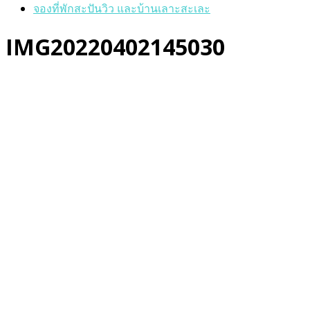
จองที่พักสะปันวิว และบ้านเลาะสะเละ
IMG20220402145030