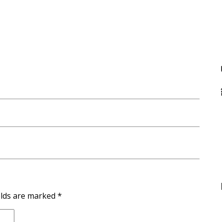
elds are marked
*